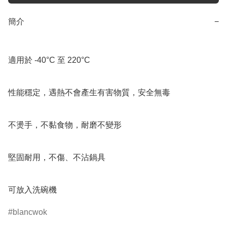
簡介
−
適用於 -40°C 至 220°C

性能穩定，遇熱不會產生有害物質，安全無毒

不燙手，不黏食物，耐磨不變形

堅固耐用，不傷、不沾鍋具

可放入洗碗機
blancwok