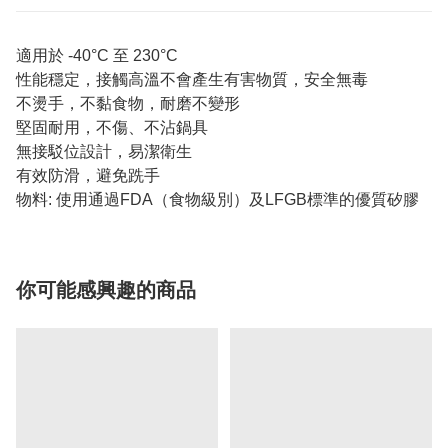
適用於 -40°C 至 230°C
性能穩定，接觸高溫不會產生有害物質，安全無毒
不燙手，不黏食物，耐磨不變形
堅固耐用，不傷、不沾鍋具
無接駁位設計，易潔衛生
有效防滑，避免跣手
物料: 使用通過FDA（食物級別）及LFGB標準的優質矽膠
你可能感興趣的商品