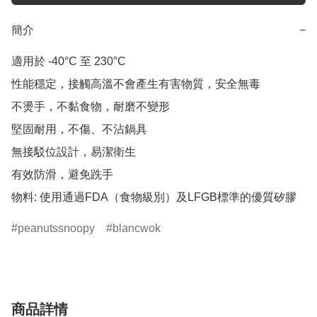
簡介
−
適用於 -40°C 至 230°C

性能穩定，接觸高溫不會產生有害物質，安全無毒

不燙手，不黏食物，耐磨不變形

堅固耐用，不傷、不沾鍋具

無接駁位設計，易潔衛生

有效防滑，避免跣手

物料: 使用通過FDA（食物級別）及LFGB標準的優質矽膠
peanutssnoopy
blancwok
商品詳情