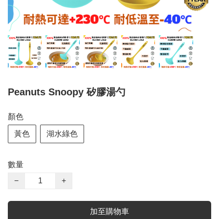
Peanuts Snoopy 矽膠湯勺
顏色
黃色
湖水綠色
數量
−
+
加至購物車