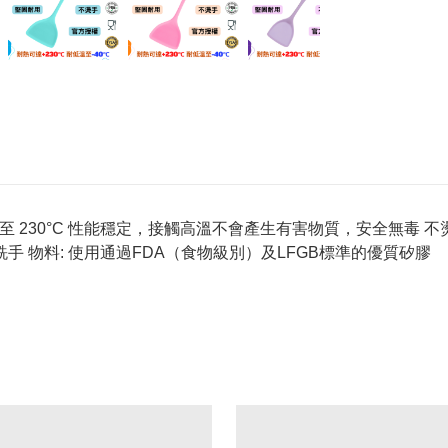
 適用於 -40°C 至 230°C 性能穩定，接觸高溫不會產生有害物質，
手 物料: 使用通過FDA（食物級別）及LFGB標準的優質矽膠