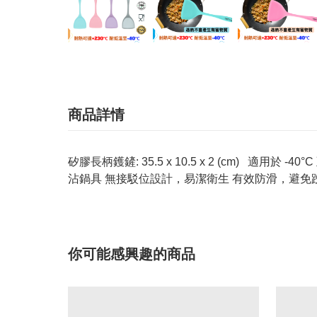
商品詳情
矽膠長柄鑊鏟: 35.5 x 10.5 x 2 (cm)
沾鍋具 無接駁位設計，易潔衛生 有效防滑，避免跣
你可能感興趣的商品