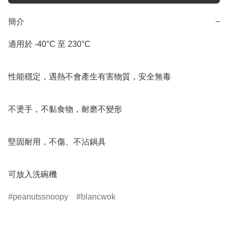
簡介
−
適用於 -40°C 至 230°C

性能穩定，遇熱不會產生有害物質，安全無毒

不燙手，不黏食物，耐磨不變形

堅固耐用，不傷、不沾鍋具

可放入洗碗機
peanutssnoopy
blancwok