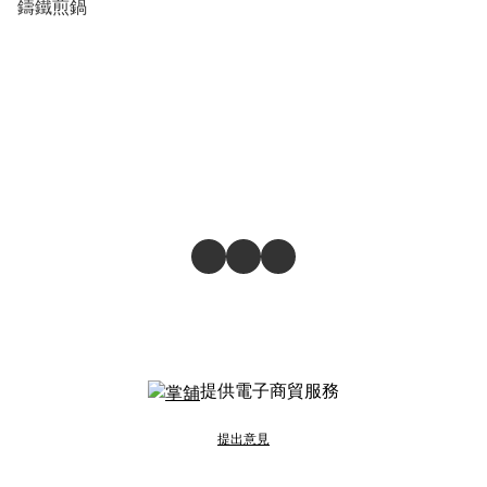
鑄鐵煎鍋
提供電子商貿服務
提出意見